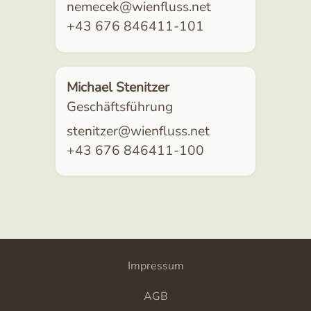
nemecek@wienfluss.net
+43 676 846411-101
Michael Stenitzer
Geschäftsführung
stenitzer@wienfluss.net
+43 676 846411-100
Impressum
AGB