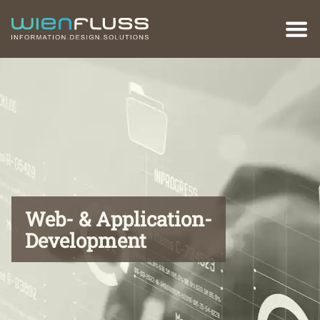
WIENFLUSS
information.design.solutions
KG
Web- & Application-
Development